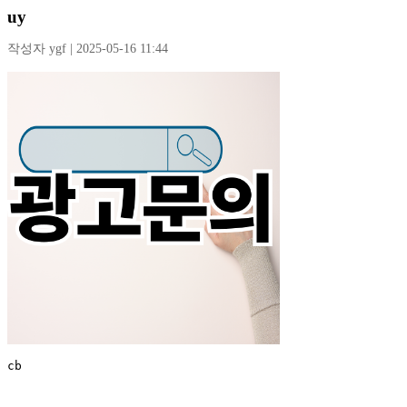
uy
작성자 ygf | 2025-05-16 11:44
cb