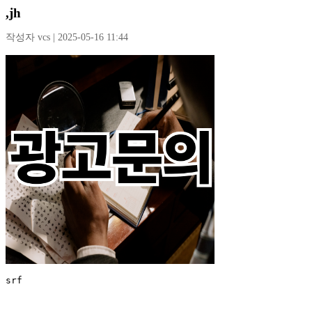
,jh
작성자 vcs | 2025-05-16 11:44
srf